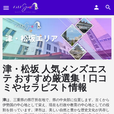
津・松坂 人気メンズエス
テ おすすめ厳選集！口コ
ミやセラピスト情報
津
は、三重県の県庁所在地で、県の中央部に位置します。古くから
伊勢国の中心地として栄え、現在も行政や教育の中心地としての役
割を担っています。津市は、美しい自然と豊かな歴史文化が共存し