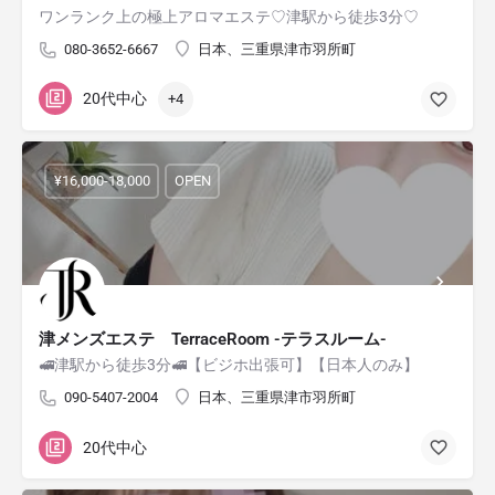
ワンランク上の極上アロマエステ♡津駅から徒歩3分♡
080-3652-6667
日本、三重県津市羽所町
20代中心
+4
¥16,000-18,000
OPEN
津メンズエステ TerraceRoom -テラスルーム-
🚅津駅から徒歩3分🚅【ビジホ出張可】【日本人のみ】
090-5407-2004
日本、三重県津市羽所町
20代中心