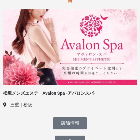
松坂メンズエステ Avalon Spa -アバロンスパ-
三重｜松阪
店舗情報