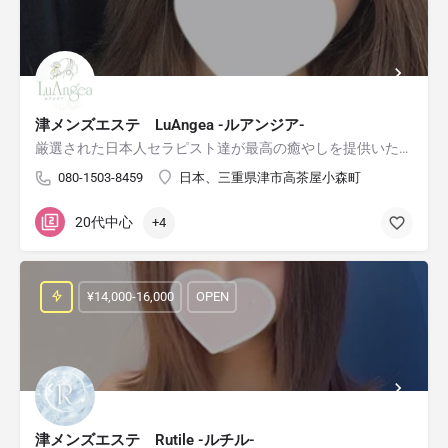
津メンズエステ LuAngea -ルアンジア-
厳選された日本人セラピスト達が最高の癒やしを提供いたします！
080-1503-8459
日本、三重県津市高茶屋小森町
20代中心
+4
¥14,000-16,000
OPEN
津メンズエステ Rutile -ルチル-