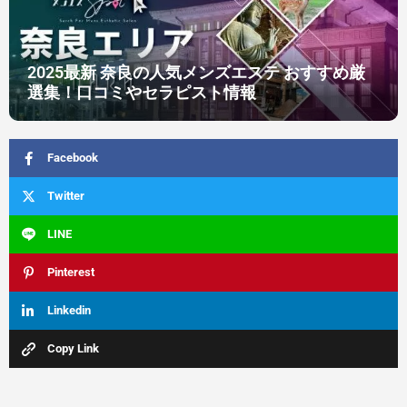
2025最新 奈良の人気メンズエステ おすすめ厳
選集！口コミやセラピスト情報​
Facebook
Twitter
LINE
Pinterest
Linkedin
Copy Link