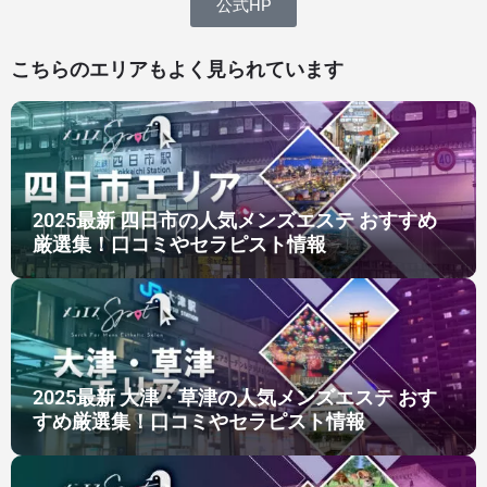
公式HP
こちらのエリアもよく見られています
2025最新 四日市の人気メンズエステ おすすめ
厳選集！口コミやセラピスト情報​
2025最新 大津・草津の人気メンズエステ おす
すめ厳選集！口コミやセラピスト情報​