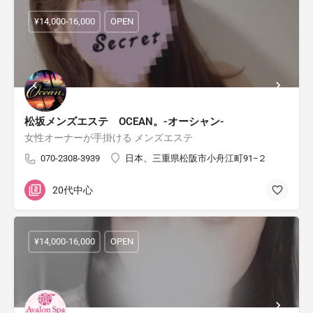
¥14,000-16,000
OPEN
松坂メンズエステ OCEAN。-オーシャン-
女性オーナーが手掛ける メンズエステ
070-2308-3939
日本、三重県松阪市小舟江町91−２
20代中心
¥14,000-16,000
OPEN