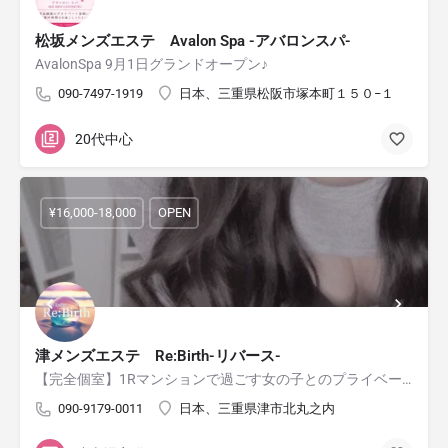
松坂メンズエステ Avalon Spa -アバロンスパ-
AvalonSpa 9月1日グランドオープン♪
090-7497-1919
日本、三重県松阪市塚本町１５０−１
20代中心
¥16,000-18,000
OPEN
津メンズエステ Re:Birth-リバース-
【完全個室】1Rマンションで過ごす女の子とのプライベート空間
090-9179-0011
日本、三重県津市北丸之内