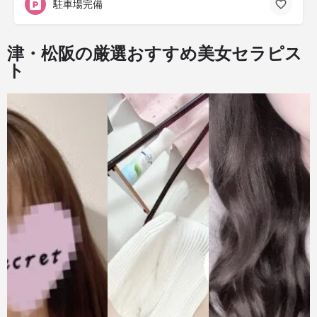
駐車場完備
津・松阪の厳選おすすめ美女セラピス
ト