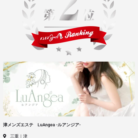
津メンズエステ LuAngea -ルアンジア-
三重｜津