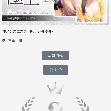
津メンズエステ Rutile -ルチル-
三重｜津
店舗情報
公式HP