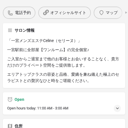
電話予約
オフィシャルサイト
マップ
サロン情報
「一宮メンズエステCeline（セリーヌ）」
一宮駅前に全部屋【ワンルーム】の完全個室♪
ご入室からご退室まで他のお客様とお会いすることなく、貴方
だけのプライベート空間をご提供致します。
エリアトップクラスの容姿と品格、愛嬌を兼ね備えた極上のセ
ラピストとの贅沢なひと時をご堪能ください。
Open
Open hours today:
11:00 AM - 3:00 AM
住所