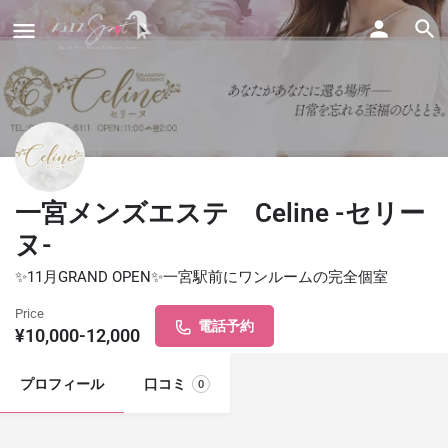
一宮メンズエステ Celine -セリー
ヌ-
✨11月GRAND OPEN✨一宮駅前にワンルームの完全個室
Price
電話予約
¥10,000-12,000
プロフィール
口コミ
0