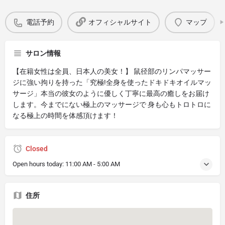
電話予約
オフィシャルサイト
マップ
サロン情報
【在籍女性は全員、日本人の美女！】 鼠径部のリンパマッサー
ジに強い拘りを持った「究極!全身を使ったドキドキオイルマッ
サージ」本当の彼女のように優しく丁寧に最高の癒しをお届け
します。今までにない極上のマッサージで 身も心もトロトロに
なる極上の時間を体感頂けます！
Closed
Open hours today:
11:00 AM - 5:00 AM
住所