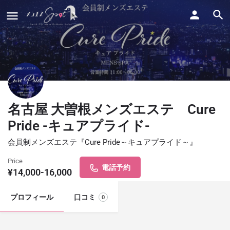
名古屋 大曽根メンズエステ Cure
Pride -キュアプライド-
会員制メンズエステ『Cure Pride～キュアプライド～』
Price
電話予約
¥14,000-16,000
プロフィール
口コミ
0