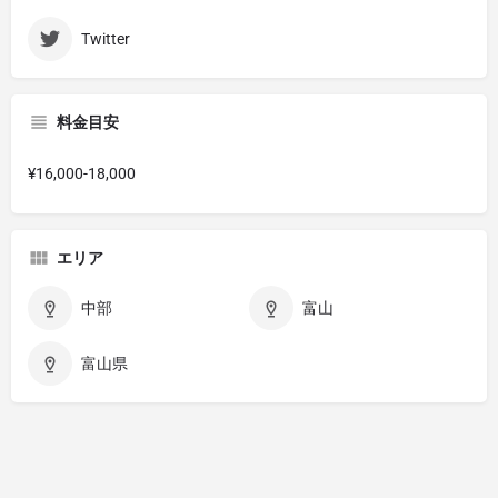
Twitter
料金目安
¥16,000-18,000
エリア
中部
富山
富山県