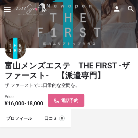
富山メンズエステ THE FIRST -ザ
ファースト- 【派遣専門】
ザ ファーストで非日常的な空間を。
Price
電話予約
¥16,000-18,000
プロフィール
口コミ
0