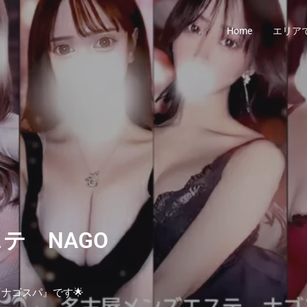
Home
エリア
テ NAGO
ナゴスパ』です🌟