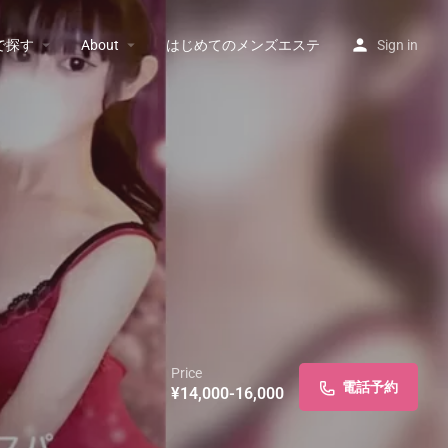
で探す
About
はじめてのメンズエステ
Sign in
Price
電話予約
¥14,000-16,000