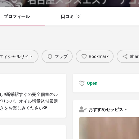
プロフィール
口コミ
0
フィシャルサイト
マップ
Bookmark
Shar
Open
し‼️新栄駅すぐの完全個室のル
プリンパ、オイル増量込🫧厳選
きをお楽しみください💖
おすすめセラピスト