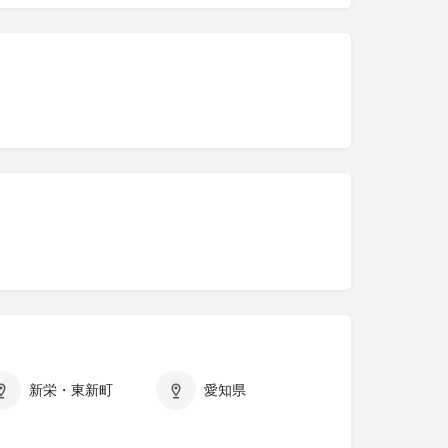
新栄・東新町
愛知県