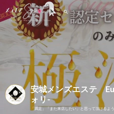
安城メンズエステ Euph
ォリ-
「満足」「また来店したい」と思って頂けるよ