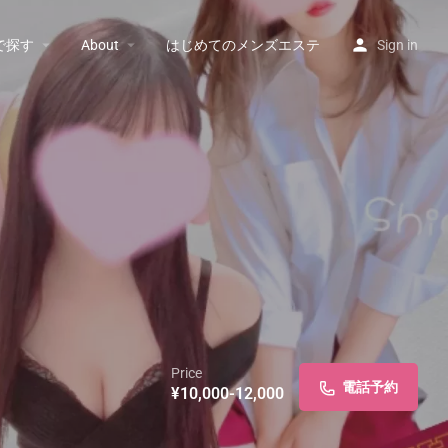
で探す
About
はじめてのメンズエステ
Sign in
Price
電話予約
¥10,000-12,000