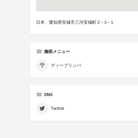
日本、愛知県安城市三河安城町２−３−１
施術メニュー
ディープリンパ
SNS
Twitter