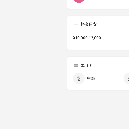
料金目安
¥10,000-12,000
エリア
中部