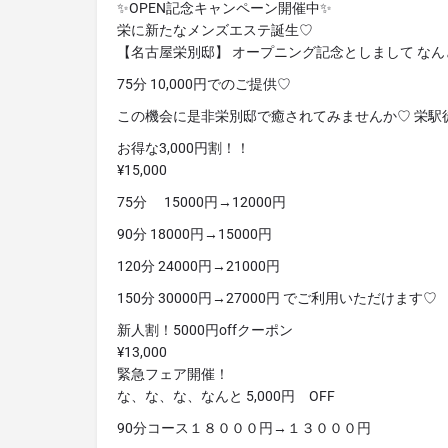
✨OPEN記念キャンペーン開催中✨
栄に新たなメンズエステ誕生♡
【名古屋栄別邸】 オープニング記念としまして なん
75分 10,000円でのご提供♡
この機会に是非栄別邸で癒されてみませんか♡ 栄駅
お得な3,000円割！！
¥15,000
75分 15000円→12000円
90分 18000円→15000円
120分 24000円→21000円
150分 30000円→27000円 でご利用いただけます♡
新人割！5000円offクーポン
¥13,000
緊急フェア開催！
な、な、な、なんと 5,000円 OFF
90分コース１８０００円→１３０００円