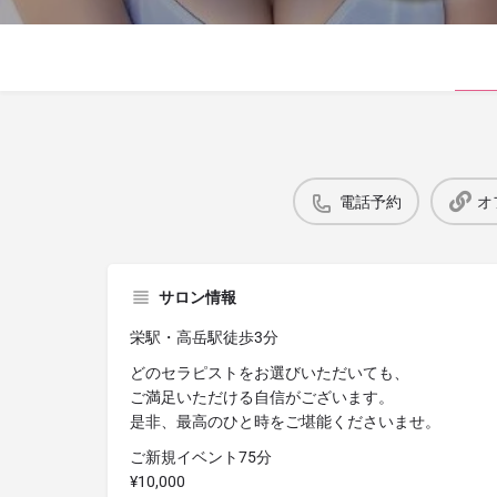
電話予約
オ
サロン情報
栄駅・高岳駅徒歩3分
どのセラピストをお選びいただいても、
ご満足いただける自信がございます。
是非、最高のひと時をご堪能くださいませ。
ご新規イベント75分
¥10,000