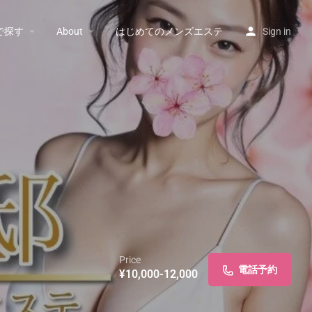
で探す
About
はじめてのメンズエステ
Sign in
Price
電話予約
¥10,000-12,000