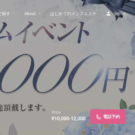
で探す
About
はじめてのメンズエステ
Sign in
Price
電話予約
¥10,000-12,000