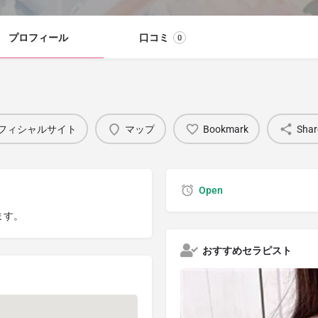
プロフィール
口コミ
0
フィシャルサイト
マップ
Bookmark
Shar
Open
ます。
おすすめセラピスト