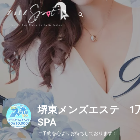
堺東メンズエステ 1
SPA
ご予約を心よりお待ちしております！