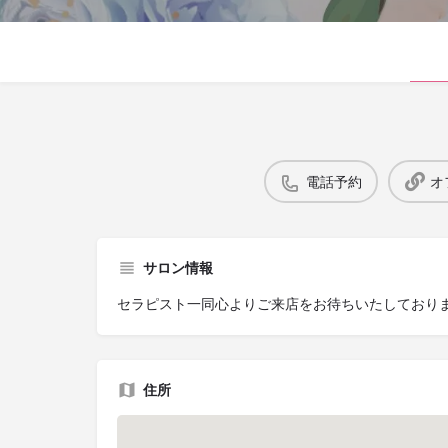
電話予約
オ
サロン情報
セラピスト一同心よりご来店をお待ちいたしており
住所