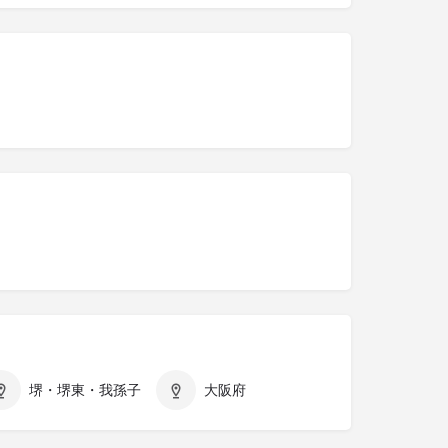
堺・堺東・我孫子
大阪府