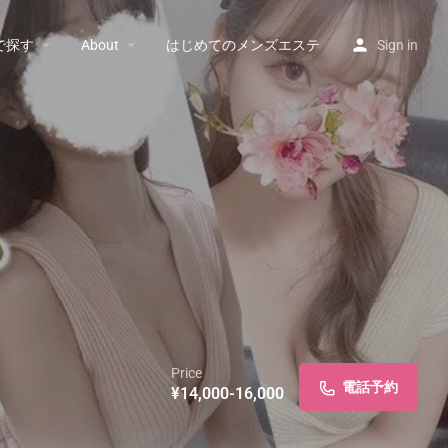
で探す
About
はじめてのメンズエステ
Sign in
Price
電話予約
¥14,000-16,000