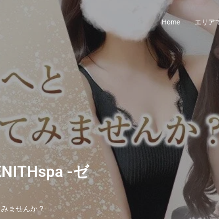
Home
エリア
THspa -ゼ
てみませんか？