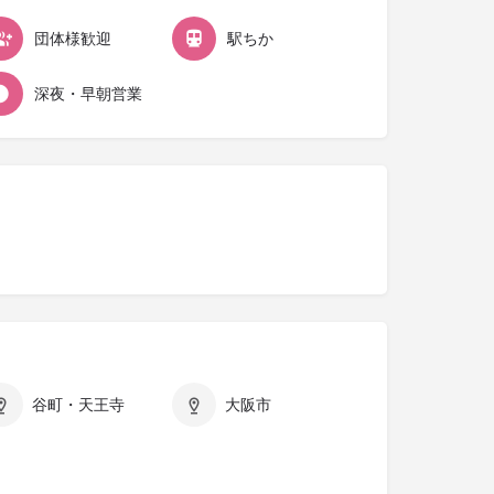
団体様歓迎
駅ちか
深夜・早朝営業
谷町・天王寺
大阪市