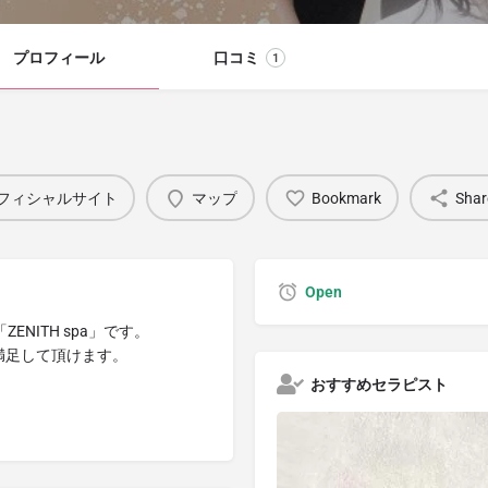
プロフィール
口コミ
1
フィシャルサイト
マップ
Bookmark
Shar
Open
NITH spa」です。
満足して頂けます。
おすすめセラピスト
。