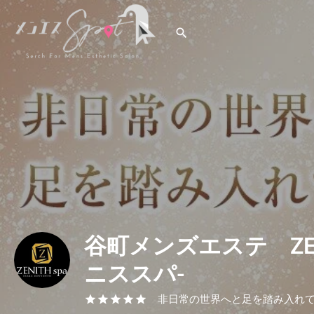
谷町メンズエステ ZENI
ニススパ-
非日常の世界へと足を踏み入れ