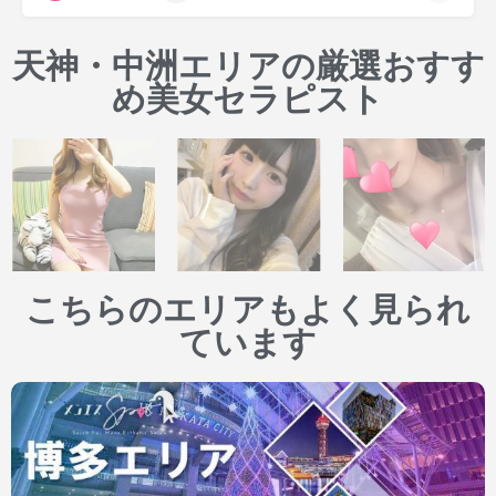
天神・中洲エリアの厳選おすす
め美女セラピスト
こちらのエリアもよく見られ
ています