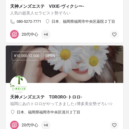
天神メンズエステ VIXIE-ヴィクシー-
人気の超美人セラピスト勢ぞろい
080-5272-7771
日本、福岡県福岡市中央区薬院２丁目
20代中心
+4
¥10,000-12,000
OPEN
天神メンズエステ TORORO-トロロ-
福岡にあのトロロがやってきました♪博多美女勢ぞろい☆
日本、福岡県福岡市中央区清川２丁目
20代中心
+4