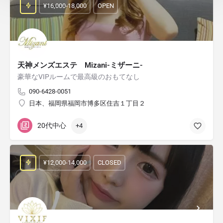
¥16,000-18,000
OPEN
天神メンズエステ Mizani-ミザーニ-
豪華なVIPルームで最高級のおもてなし
090-6428-0051
日本、福岡県福岡市博多区住吉１丁目２
20代中心
+4
¥12,000-14,000
CLOSED